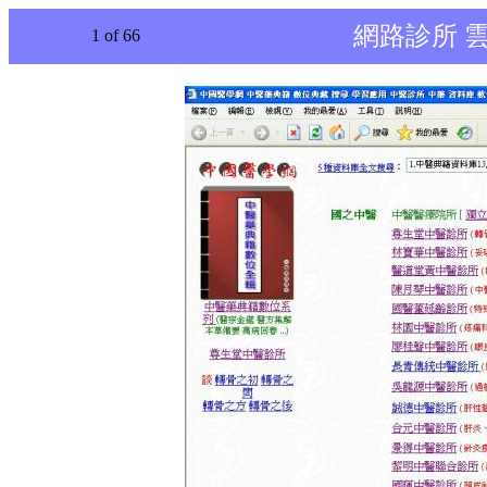
網路診所 
1 of 66