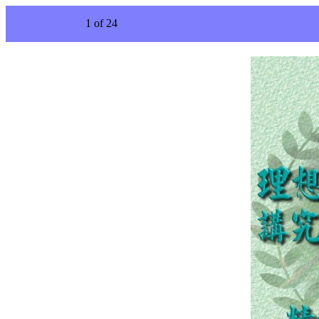
1 of 24